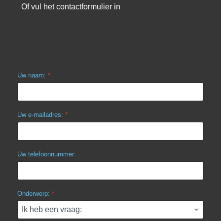
Of vul het contactformulier in
Uw naam:
*
Uw e-mailadres:
*
Uw telefoonnummer:
Onderwerp:
*