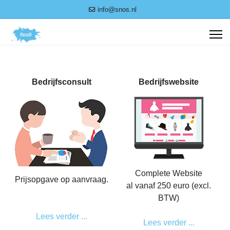
info@snos.nl
Bedrijfsconsult
Bedrijfswebsite
Complete Website
Prijsopgave op aanvraag.
al vanaf 250 euro (excl.
___
BTW)
Lees verder ...
Lees verder ...