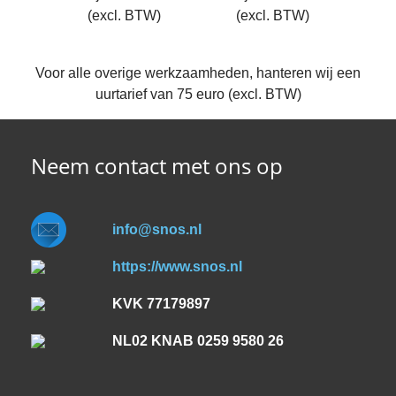
(excl. BTW)
(excl. BTW)
Voor alle overige werkzaamheden, hanteren wij een
uurtarief van 75 euro (excl. BTW)
Neem contact met ons op
info@snos.nl
https://www.snos.nl
KVK 77179897
NL02 KNAB 0259 9580 26