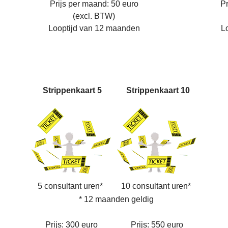
Prijs per maand: 50 euro
Pr
(excl. BTW)
Looptijd van 12 maanden
L
Strippenkaart 5
Strippenkaart 10
5 consultant uren*
10 consultant uren*
* 12 maanden geldig
Prijs: 300 euro
Prijs: 550 euro