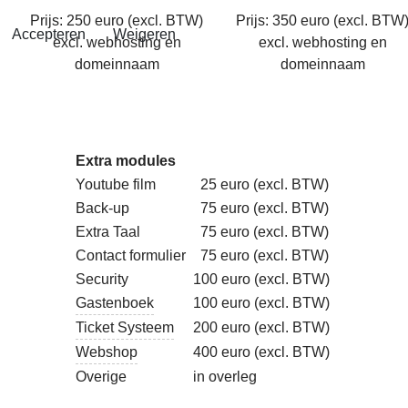
Prijs: 250 euro (excl. BTW)
Prijs: 350 euro (excl. BTW
Accepteren
Weigeren
excl. webhosting en
excl. webhosting en
domeinnaam
domeinnaam
Extra modules
Youtube film
25 euro (excl. BTW)
Back-up
75 euro (excl. BTW)
Extra Taal
75 euro (excl. BTW)
Contact formulier
75 euro (excl. BTW)
Security
100 euro (excl. BTW)
Gastenboek
100 euro (excl. BTW)
Ticket Systeem
200 euro (excl. BTW)
Webshop
400 euro (excl. BTW)
Overige
in overleg